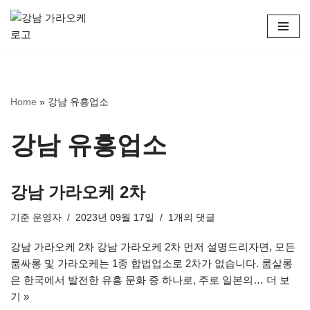
콘
텐
츠
로
Home
»
강남 유흥업소
건
너
뛰
강남 유흥업소
기
강남 가라오케 2차
기준
운영자
2023년 09월 17일
1개의 댓글
강남 가라오케 2차 강남 가라오케 2차 먼저 설명드리자면, 모든
룸싸롱 및 가라오케는 1종 합법업소로 2차가 없습니다. 룸살롱
은 한국에서 발전한 유흥 문화 중 하나로, 주로 일본의…
더 보
기 »