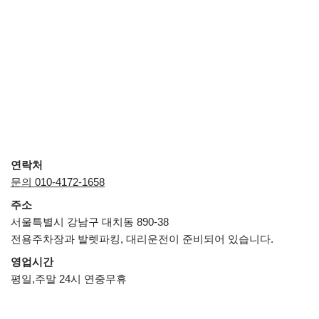
연락처
문의 010-4172-1658
주소
서울특별시 강남구 대치동 890-38
전용주차장과 발렛파킹, 대리운전이 준비되어 있습니다.
영업시간
평일,주말 24시 연중무휴
Neve
| Powered by
WordPress