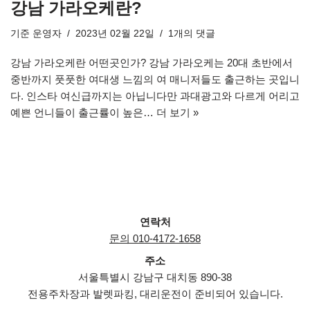
강남 가라오케란?
기준
운영자
2023년 02월 22일
1개의 댓글
강남 가라오케란 어떤곳인가? 강남 가라오케는 20대 초반에서
중반까지 풋풋한 여대생 느낌의 여 매니저들도 출근하는 곳입니
다. 인스타 여신급까지는 아닙니다만 과대광고와 다르게 어리고
예쁜 언니들이 출근률이 높은…
더 보기 »
연락처
문의 010-4172-1658
주소
서울특별시 강남구 대치동 890-38
전용주차장과 발렛파킹, 대리운전이 준비되어 있습니다.