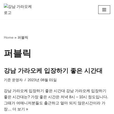
콘
텐
츠
로
Home
»
퍼블릭
건
너
뛰
퍼블릭
기
강남 가라오케 입장하기 좋은 시간대
기준
운영자
2023년 08월 01일
강남 가라오케 입장하기 좋은 시간대 강남 가라오케 입장하기
좋은 시간대는? 가장 좋은 시간은 저녁 8시 – 10시 정도입니다.
그때가 여매니저분들도 출근하고 얼마 되지 않은시간이라 가
장…
더 보기 »