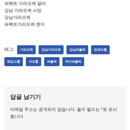
퍼펙트 가라오케 알바
강남 가라오케 사망
강남가라오케
퍼펙트가라오케 젠더
태그:
가라오케
강남가라오케
강남퍼블릭
란제리룸
레깅스룸
셔츠룸
퍼블릭
하이퍼블릭
답글 남기기
이메일 주소는 공개되지 않습니다.
필수 필드는
*
로 표시
됩니다