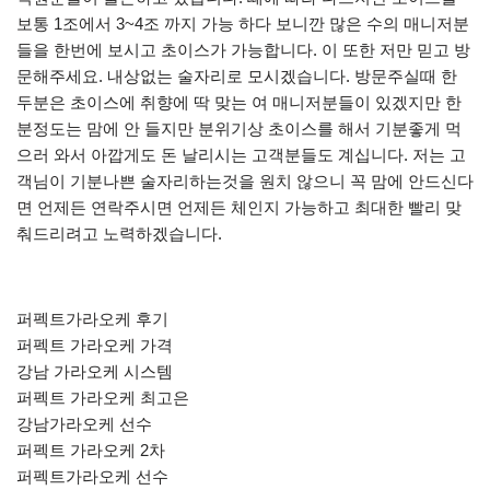
보통 1조에서 3~4조 까지 가능 하다 보니깐 많은 수의 매니저분
들을 한번에 보시고 초이스가 가능합니다. 이 또한 저만 믿고 방
문해주세요. 내상없는 술자리로 모시겠습니다. 방문주실때 한
두분은 초이스에 취향에 딱 맞는 여 매니저분들이 있겠지만 한
분정도는 맘에 안 들지만 분위기상 초이스를 해서 기분좋게 먹
으러 와서 아깝게도 돈 날리시는 고객분들도 계십니다. 저는 고
객님이 기분나쁜 술자리하는것을 원치 않으니 꼭 맘에 안드신다
면 언제든 연락주시면 언제든 체인지 가능하고 최대한 빨리 맞
춰드리려고 노력하겠습니다.
퍼펙트가라오케 후기
퍼펙트 가라오케 가격
강남 가라오케 시스템
퍼펙트 가라오케 최고은
강남가라오케 선수
퍼펙트 가라오케 2차
퍼펙트가라오케 선수