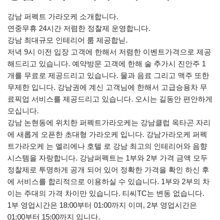
강남 퍼펙트 가라오케 소개합니다.
연중무휴 24시간 저렴한 정찰제 운영합니다.
강남 최대규모 인테리어 룸 제공합닏.
저녁 9시 이전 입장 고객에 한해서 저렴한 이벤트가격으로 제공
해드리고 있습니다. 예약방문 고객에 한해 술 추가시 진안주 1
개를 무료로 제공드리고 있습니다. 물과 음료 그리고 맥주 또한
무제한 입니다. 강남권에 계신 고객님에 한해서 고급승용차 무
료픽업 서비스를 제공드리고 있습니다. 오시는 길동안 편안하게
모십니다.
강남 논현동에 위치한 퍼펙트가라오케는 강남클럽 옥타곤 자리
에 새롭게 오픈한 초대형 가라오케 입니다. 강남가라오케 퍼펙
트가라오케 는 엘리에나 호텔 로 강남 최고의 인테리어와 음향
시스템을 자랑합니다. 강남퍼펙트는 1부와 2부 가격 금액 모두
정찰제로 투명하게 공개 되어 있어 정확한 가격을 확인 하신 후
에 서비스를 합리적으로 이용하실 수 있습니다. 1부와 2부의 차
이는 주대의 가격 차이만 있습니다. 티씨TC는 변동 없습니다.
1부 영업시간은 18:00부터 01:00까지 이며, 2부 영업시간은
01:00부터 15:00까지 입니다.