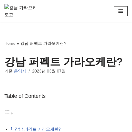
콘
텐
츠
로
Home
»
강남 퍼펙트 가라오케란?
건
너
뛰
강남 퍼펙트 가라오케란?
기
기준
운영자
2023년 03월 07일
Table of Contents
강남 퍼펙트 가라오케란?