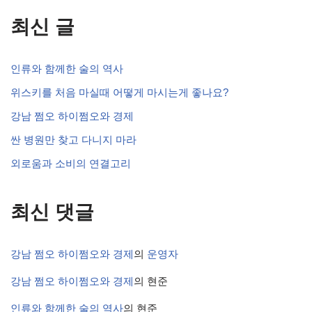
최신 글
인류와 함께한 술의 역사
위스키를 처음 마실때 어떻게 마시는게 좋나요?
강남 쩜오 하이쩜오와 경제
싼 병원만 찾고 다니지 마라
외로움과 소비의 연결고리
최신 댓글
강남 쩜오 하이쩜오와 경제
의
운영자
강남 쩜오 하이쩜오와 경제
의
현준
인류와 함께한 술의 역사
의
현준