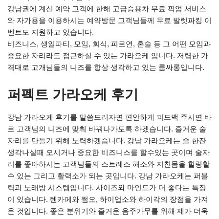
강남권에 계신 예약 고객에 한해 고급승용차 무료 픽업 서비스
와 자가용을 이용하시는 예약방문 고객님들께 무료 발렛파킹 이
벤트도 지원하고 있습니다.
비즈니스, 생일파티, 모임, 회식, 피로연, 혼술 등 그 어떤 모임과
중요한 자리라도 접근하실 수 있는 가라오케 입니다. 저렴한 가
격대로 고개님들의 니즈를 항상 생각하고 있는 룸싸롱입니다.
퍼펙트 가라오케 후기
강남 가라오케 후기를 말씀드리자면 편안하게 피드백 주시면 바
로 고객님의 니즈에 맞춰 바꿔나가도록 하겠습니다. 즐거운 술
자리를 만들기 위해 노력하겠습니다. 강남 가라오케는 술 한잔
생각나실때 오시거나 중요한 비즈니스를 할수있는 곳이며 술자
리를 좋아하시는 고객님들의 스트레스 해소와 지친몸을 힐링할
수 있는 그리고 활력소가 되는 곳입니다. 강남 가라오케는 퍼블
릭과 노래방 시스템입니다. 사이즈와 마인드가 더 좋다는 특징
이 있습니다. 텐카페와 쩜오, 하이업소와 하이각의 장점을 가져
온 것입니다. 좋은 분위기와 즐거운 음주가무를 위해 제가 더욱