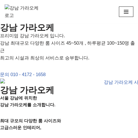
콘
텐
강남 가라오케
츠
프리미엄 강남 가라오케 입니다.
로
강남 최대규모 다양한 룸 사이즈 45~50개 , 하루평균 100~150명 출
건
근
너
최고의 시설과 최상의 서비스로 승부합니다.
뛰
기
문의 010 - 4172 - 1658
강남 가라오케
서울 강남에 위치한
강남 가라오케를 소개합니다.
최대 규모의 다양한 룸 사이즈와
고급스러운 인테리어,