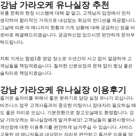
강남 가라오케 유나실장 추천
유흥 문화와 현장 시스템에 대해 잘 알고, 고객님의 입장에서 먼저
생각하여 합리적인 가격으로 내상없는 최상의 컨디션을 제공합니다.
그날에 따른 여 매니저의 현황과 가게 상황에 대해 궁금하신 점을 바
로바로 해결해드리겠습니다. 궁금하신점 있으시면 편안하게 문의부
탁드립니다.
저희 가게는 합법1종 영업 장소로 수년간의 사고 없이 깔끔하게 고
객님들을 책임져왔습니다. 철저한 신분보장과 문제 없이 항상 좋은
술자리로 책임지겠습니다.
강남 가라오케 유나실장 이용후기
즐거운 술자리를 위해서 좋은 분위기로 담당 실장 유나가 모십니다.
비즈니스 업무 고객사들과의 중요한 미팅이나 접대자리 필요하실 때
도 좋은 자리로 모십니. 기분전환으로 찾고오실때도 환영합니다. 강
남 가라오케는 유나실장에게 맡겨주세요! 고객님들의 불편사항이나
개선점에 대한 이용후기를 편안하게 남겨주실 수 있습니다. 서비스
교육된 여 매니저들과 내상없는 자리로 편안하고 즐거운 이용을 약