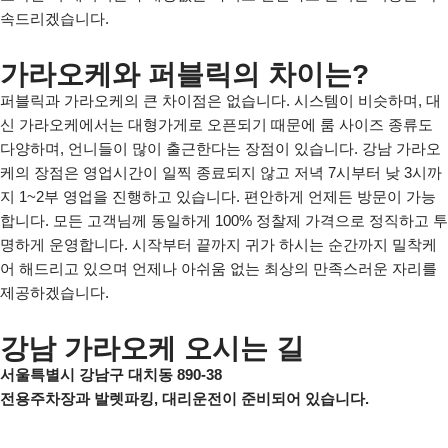
속드리겠습니다.
가라오케와 퍼블릭의 차이는?
퍼블릭과 가라오케의 큰 차이점은 없습니다. 시스템이 비슷하며, 대
신 가라오케에서는 대형가게로 오픈되기 때문에 룸 사이즈 종류도
다양하며, 언니들이 많이 출근한다는 장점이 있습니다. 강남 가라오
케의 장점은 영업시간이 일찍 종료되지 않고 저녁 7시부터 낮 3시까
지 1~2부 영업을 진행하고 있습니다. 편안하게 언제든 방문이 가능
합니다. 모든 고객님께 동일하게 100% 정찰제 가격으로 정직하고 투
명하게 운영합니다. 시작부터 끝까지 귀가 하시는 순간까지 밀착케
어 해드리고 있으며 언제나 아쉬움 없는 최상의 만족스러운 자리를
제공하겠습니다.
강남 가라오케 오시는 길
서울특별시 강남구 대치동 890-38
전용주차장과 발렛파킹, 대리운전이 준비되어 있습니다.