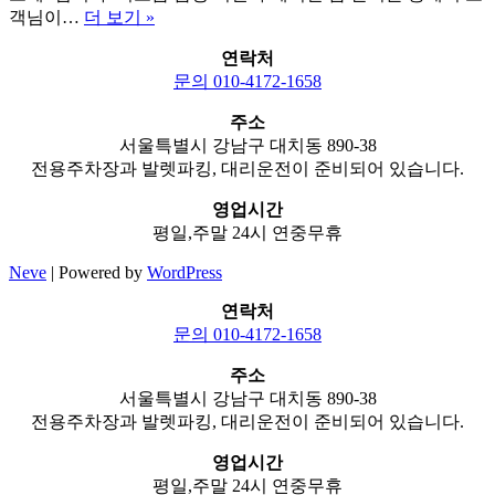
강
객님이…
더 보기 »
남
연락처
가
문의 010-4172-1658
라
오
주소
케
서울특별시 강남구 대치동 890-38
시
전용주차장과 발렛파킹, 대리운전이 준비되어 있습니다.
스
템
영업시간
정
평일,주말 24시 연중무휴
리
Neve
| Powered by
WordPress
연락처
문의 010-4172-1658
주소
서울특별시 강남구 대치동 890-38
전용주차장과 발렛파킹, 대리운전이 준비되어 있습니다.
영업시간
평일,주말 24시 연중무휴