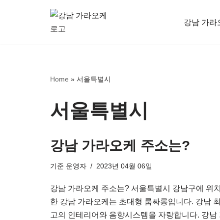
강남 가라
콘
텐
츠
로
Home
»
서울특별시
건
너
서울특별시
뛰
기
강남 가라오케 주소는?
기준
운영자
2023년 04월 06일
강남 가라오케 주소는? 서울특별시 강남구에 위
한 강남 가라오케는 초대형 룸싸롱입니다. 강남 
고의 인테리어와 음향시스템을 자랑합니다. 강남