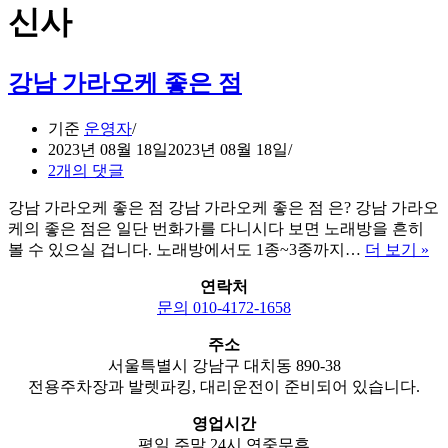
신사
강남 가라오케 좋은 점
기준
운영자
2023년 08월 18일
2023년 08월 18일
2개의 댓글
강남 가라오케 좋은 점 강남 가라오케 좋은 점 은? 강남 가라오
케의 좋은 점은 일단 번화가를 다니시다 보면 노래방을 흔히
강
볼 수 있으실 겁니다. 노래방에서도 1종~3종까지…
더 보기 »
남
연락처
가
문의 010-4172-1658
라
오
주소
케
서울특별시 강남구 대치동 890-38
좋
전용주차장과 발렛파킹, 대리운전이 준비되어 있습니다.
은
점
영업시간
평일,주말 24시 연중무휴