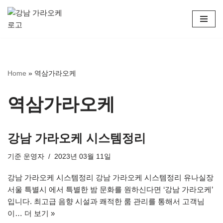
콘
텐
츠
로
Home
»
역삼가라오케
건
너
뛰
역삼가라오케
기
강남 가라오케 시스템정리
기준
운영자
2023년 03월 11일
강남 가라오케 시스템정리 강남 가라오케 시스템정리 유나실장
서울 특별시 에서 특별한 밤 문화를 원하신다면 ‘강남 가라오케’
입니다. 최고급 음향 시설과 쾌적한 룸 관리를 통해서 고객님
이…
더 보기 »