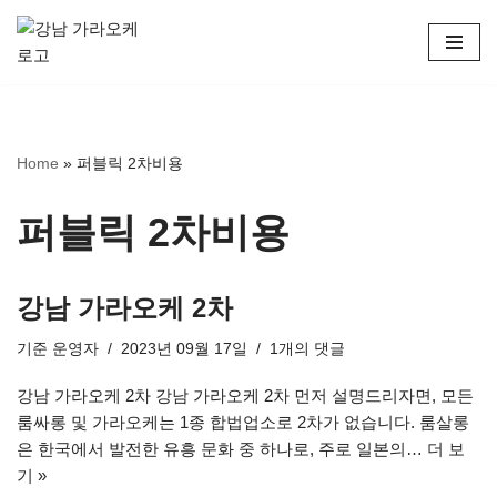
콘
텐
츠
로
Home
»
퍼블릭 2차비용
건
너
뛰
퍼블릭 2차비용
기
강남 가라오케 2차
기준
운영자
2023년 09월 17일
1개의 댓글
강남 가라오케 2차 강남 가라오케 2차 먼저 설명드리자면, 모든
룸싸롱 및 가라오케는 1종 합법업소로 2차가 없습니다. 룸살롱
은 한국에서 발전한 유흥 문화 중 하나로, 주로 일본의…
더 보
기 »