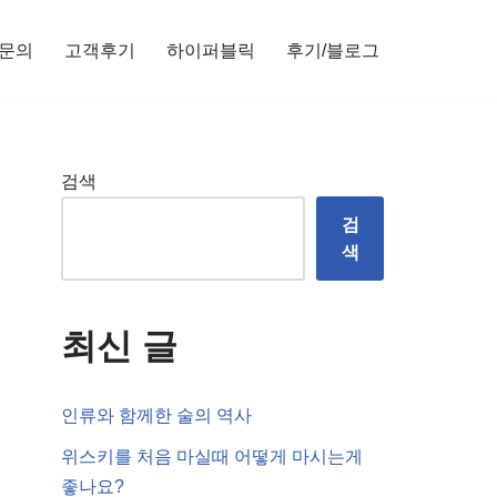
문의
고객후기
하이퍼블릭
후기/블로그
검색
검
색
최신 글
인류와 함께한 술의 역사
위스키를 처음 마실때 어떻게 마시는게
좋나요?