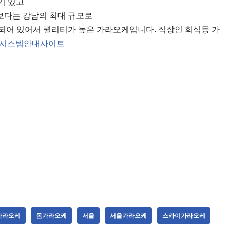
기 있고
턴보다는 강남의 최대 규모로
 준비되어 있어서 퀄리티가 높은 가라오케입니다. 직장인 회식등 가
시스템안내사이트
가라오케
돔가라오케
서울
서울가라오케
스카이가라오케