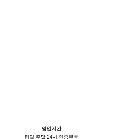
영업시간
평일,주말 24시 연중무휴