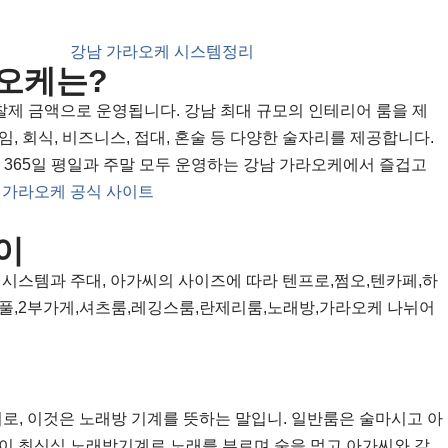
오케는?
제 금액으로 운영됩니다. 강남 최대 규모의 인테리어 룸을 제
, 회식, 비즈니스, 접대, 혼술 등 다양한 술자리를 제공합니다.
 365일 평일과 주말 모두 운영하는 강남 가라오케에서 즐겁고
.
가라오케 공식 사이트
이
 시스템과 주대, 아가씨의 사이즈에 따라 텐프로,쩜오,텐카페,하
풀,2부가게,셔츠룸,레깅스룸,란제리룸,노래방,가라오케 나뉘어
합성어로, 이것은 노래방 기계를 뜻하는 말입니. 일반룸은 술마시고 아
이 최신식 노래방기계로 노래를 부르며 술을 먹고 아가씨와 같