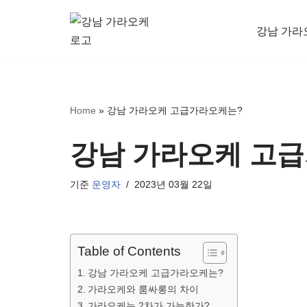
강남 가라
콘
텐
츠
로
Home
»
강남 가라오케 고급가라오케는?
건
너
강남 가라오케 고
뛰
기
기준
운영자
2023년 03월 22일
Table of Contents
강남 가라오케 고급가라오케는?
가라오케와 룸싸롱의 차이
가라오케는 2차가 가능한가?