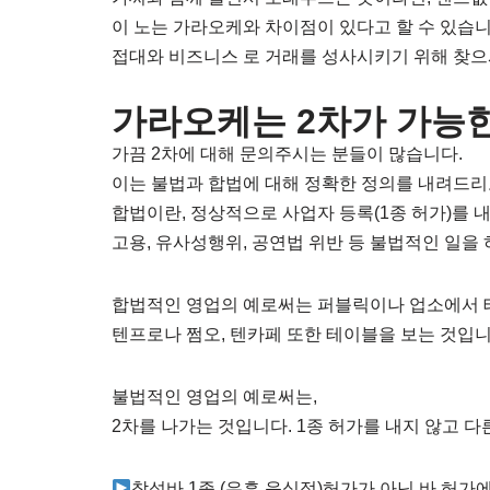
이 노는 가라오케와 차이점이 있다고 할 수 있습니
접대와 비즈니스 로 거래를 성사시키기 위해 찾으
가라오케는 2차가 가능
가끔 2차에 대해 문의주시는 분들이 많습니다.
이는 불법과 합법에 대해 정확한 정의를 내려드
합법이란, 정상적으로 사업자 등록(1종 허가)를 
고용, 유사성행위, 공연법 위반 등 불법적인 일을 
합법적인 영업의 예로써는 퍼블릭이나 업소에서 
텐프로나 쩜오, 텐카페 또한 테이블을 보는 것입니
불법적인 영업의 예로써는,
2차를 나가는 것입니다. 1종 허가를 내지 않고 
착석바 1종 (유흥 음식점)허가가 아닌 바 허