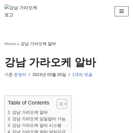
콘
텐
츠
로
Home
»
강남 가라오케 알바
건
너
뛰
강남 가라오케 알바
기
기준
운영자
2023년 03월 05일
1개의 댓글
Table of Contents
강남 가라오케 알바
강남 가라오케 당일알바 가능
강남 가라오케 알바 시스템
강남 가라오케 알바 당일지급