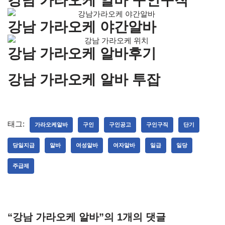
강남 가라오케 알바 구인구직
강남 가라오케 야간알바
강남 가라오케 알바후기
강남 가라오케 알바 투잡
태그:
가라오케알바
구인
구인공고
구인구직
단기
당일지급
알바
여성알바
여자알바
일급
일당
주급제
“강남 가라오케 알바”의 1개의 댓글