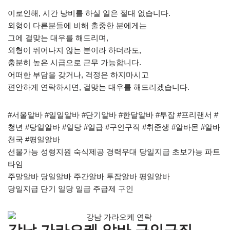
이로인해, 시간 낭비를 하실 일은 절대 없습니다.
외형이 다른분들에 비해 출중한 분에게는
그에 걸맞는 대우를 해드리며,
외형이 뛰어나지 않는 분이라 하더라도,
충분히 높은 시급으로 근무 가능합니다.
어떠한 부담을 갖거나, 걱정은 하지마시고
편안하게 연락하시면, 걸맞는 대우를 해드리겠습니다.
#서울알바 #일일알바 #단기알바 #한달알바 #투잡 #프리랜서 #
청년 #당일알바 #일당 #일급 #구인구직 #취준생 #알바몬 #알바
천국 #평일알바
선불가능 성형지원 숙식제공 경력우대 당일지급 초보가능 파트
타임
주말알바 당일알바 주간알바 투잡알바 평일알바
당일지급 단기 일당 일급 주급제 구인