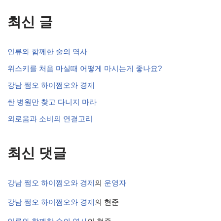
최신 글
인류와 함께한 술의 역사
위스키를 처음 마실때 어떻게 마시는게 좋나요?
강남 쩜오 하이쩜오와 경제
싼 병원만 찾고 다니지 마라
외로움과 소비의 연결고리
최신 댓글
강남 쩜오 하이쩜오와 경제
의
운영자
강남 쩜오 하이쩜오와 경제
의
현준