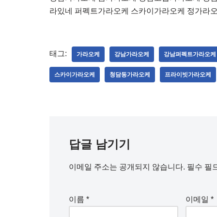
라있네 퍼펙트가라오케 스카이가라오케 정가라
태그:
가라오케
강남가라오케
강남퍼펙트가라오케
스카이가라오케
청담동가라오케
프라이빗가라오케
답글 남기기
이메일 주소는 공개되지 않습니다.
필수 필
이름
*
이메일
*