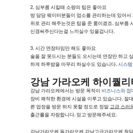
2. 심부름 시킬때 소량의 팁은 좋아요
방 담당 웨이터분들이 업소를 관리하는데 있어서 
위로 관리 해주는것은 팁을 준 룸이겠죠. 심부름
신경써주신다는걸 느끼실수 있을겁니다.
3. 시간 연장타임만 해도 좋아요
술을 잘 못드시는 분들도 오시는데 연장만 하고 
하게 하루밤을 마무리 하실수도 있습니다.
시스템
강남 가라오케 하이퀄리
강남 가라오케에서는 방문 목적이
비즈니스와 접
장비 쾌적한 환경에 시설을 이루고 있습니다. 절대
른 업장을 방문 하지 못할 정도로 정말
고급 스러운
출근률을 자랑합니다. 믿고 방문해주세요.
강남가라오케 돔가라오케 강남고급가라오케 청