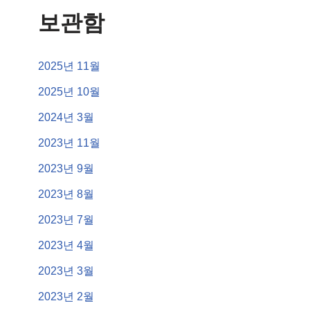
보관함
2025년 11월
2025년 10월
2024년 3월
2023년 11월
2023년 9월
2023년 8월
2023년 7월
2023년 4월
2023년 3월
2023년 2월