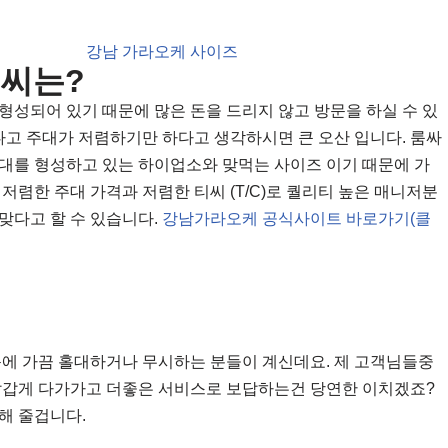
티씨는?
형성되어 있기 때문에 많은 돈을 드리지 않고 방문을 하실 수 있
다고 주대가 저렴하기만 하다고 생각하시면 큰 오산 입니다. 룸싸
대를 형성하고 있는 하이업소와 맞먹는 사이즈 이기 때문에 가
저렴한 주대 가격과 저렴한 티씨 (T/C)로 퀄리티 높은 매니저분
맞다고 할 수 있습니다.
강남가라오케 공식사이트 바로가기(클
 가끔 홀대하거나 무시하는 분들이 계신데요. 제 고객님들중
살갑게 다가가고 더좋은 서비스로 보답하는건 당연한 이치겠죠?
해 줄겁니다.