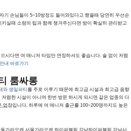
자기 손님들이 5~10방정도 들어와있다고 했을때 당연히 우선순
 시키실때 소량의 팁과 함께 챙겨주신다면 방이 확실히 관리받고
싶으시다면 여 매니저 타임만 연장하셔도 좋습니다. 술 없이 저렴
안내 바로가기
티 룸싸롱
대와 생일파티
를 주로 이루기 때문에 최고급 시설과 최고급 음향
 저렴한 시설이 아니며 한번 방문 하시게 되시면 같은 업종의 다
 업
장입니다. 하루에 여 매니저 출근률 100~200명까지도 높은
담동가라오케 서울가라오케 하이퍼블릭 강남하이퍼블릭 강남사