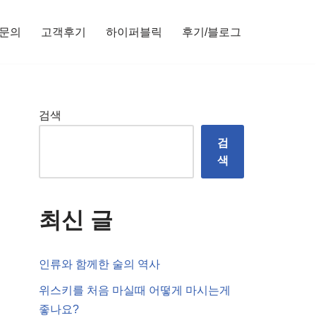
문의
고객후기
하이퍼블릭
후기/블로그
검색
검
색
최신 글
인류와 함께한 술의 역사
위스키를 처음 마실때 어떻게 마시는게
좋나요?