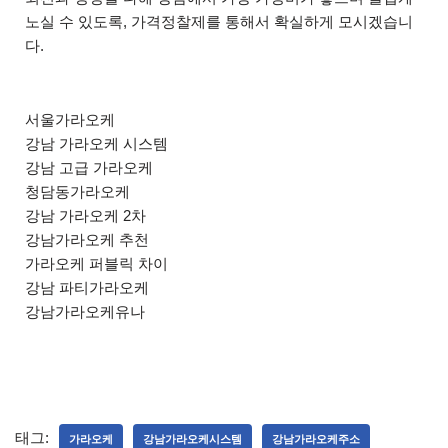
노실 수 있도록, 가격정찰제를 통해서 확실하게 모시겠습니
다.
서울가라오케
강남 가라오케 시스템
강남 고급 가라오케
청담동가라오케
강남 가라오케 2차
강남가라오케 추천
가라오케 퍼블릭 차이
강남 파티가라오케
강남가라오케유나
태그:
가라오케
강남가라오케시스템
강남가라오케주소