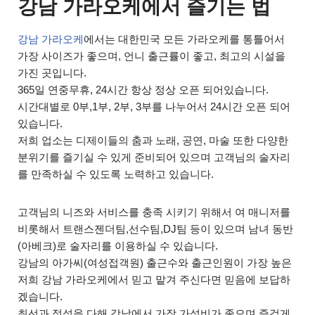
강남 가라오케에서 즐기는 법
강남 가라오케
에서는 대한민국 모든 가라오케를 통틀어서
가장 사이즈가 좋으며, 언니 출근률이 좋고, 최고의 시설을
가진 곳입니다.
365일 연중무휴, 24시간 항상 정상 오픈 되어있습니다.
시간대별로 0부,1부, 2부, 3부를 나누어서 24시간 오픈 되어
있습니다.
저희 업소는 디제이들의 춤과 노래, 공연, 마술 또한 다양한
분위기를 즐기실 수 있게 준비되어 있으며 고객님의 술자리
를 만족하실 수 있도록 노력하고 있습니다.
고객님의 니즈와 서비스를 충족 시키기 위해서 여 매니저를
비롯해서 트랜스젠더팀,선수팀,DJ팀 등이 있으며 남녀 동반
(아베크)로 술자리를 이용하실 수 있습니다.
강남의 아가씨(여성접객원) 출근수와 출근인원이 가장 높은
저희 강남 가라오케에서 믿고 맡겨 주신다면 믿음에 보답하
겠습니다.
최선과 정성을 다해 강남에서 가장 가성비가 좋으며 즐겁게