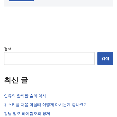
검색
검색
최신 글
인류와 함께한 술의 역사
위스키를 처음 마실때 어떻게 마시는게 좋나요?
강남 쩜오 하이쩜오와 경제