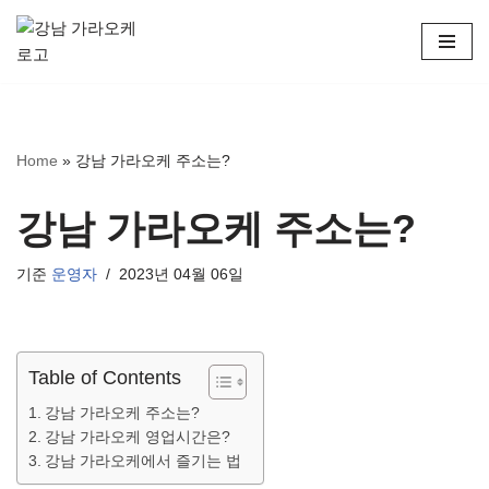
콘
텐
츠
로
Home
»
강남 가라오케 주소는?
건
너
뛰
강남 가라오케 주소는?
기
기준
운영자
2023년 04월 06일
Table of Contents
강남 가라오케 주소는?
강남 가라오케 영업시간은?
강남 가라오케에서 즐기는 법