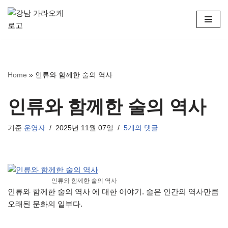
콘
텐
츠
로
Home
»
인류와 함께한 술의 역사
건
너
뛰
인류와 함께한 술의 역사
기
기준
운영자
2025년 11월 07일
5개의 댓글
인류와 함께한 술의 역사
인류와 함께한 술의 역사 에 대한 이야기. 술은 인간의 역사만큼
오래된 문화의 일부다.