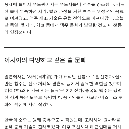
중세에 들어서 수도원에서는 수도사들이 맥주를 양조했다. 깨끗
한 물이 부족하던 시기, 발효 과정을 거친 맥주는 위생적인 음료
로 여겨졌고, 맥주 제조 기술은 유럽 전역으로 퍼져나갔다. 오늘
날 독일, 벨기에, 체코 등에서 맥주 문화가 발달한 것도 이 전통
의 연장선이다.
아시아의 다양하고 깊은 술 문화
일본에서는 ‘사케(日本酒)’가 대표적인 전통주로 발전했다. 쌀로
만든 청주는 신사 제례와 결혼식 등에서 중요한 역할을 했으며,
‘카미(神)와 인간을 잇는 음료’로 여겨졌다. 중국의 백주는 강렬
한 향과 높은 도수로 유명하며, 중국인들의 사교와 비즈니스 문
화의 핵심에 자리 잡았다.
한국의 소주는 원래 증류주로 시작했는데, 고려시대 원나라를
통해 증류 기술이 전래되었다. 이후 조선시대와 근현대를 거치