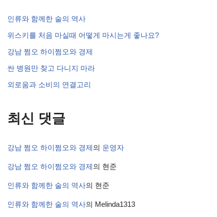
인류와 함께한 술의 역사
위스키를 처음 마실때 어떻게 마시는게 좋나요?
강남 쩜오 하이쩜오와 경제
싼 병원만 찾고 다니지 마라
외로움과 소비의 연결고리
최신 댓글
강남 쩜오 하이쩜오와 경제
의
운영자
강남 쩜오 하이쩜오와 경제
의
현준
인류와 함께한 술의 역사
의
현준
인류와 함께한 술의 역사
의
Melinda1313