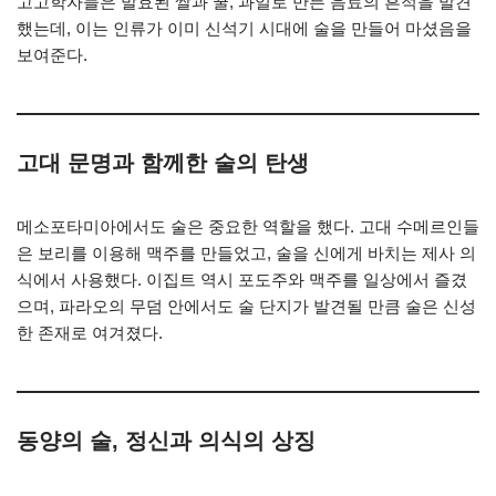
고고학자들은 발효된 쌀과 꿀, 과일로 만든 음료의 흔적을 발견
했는데, 이는 인류가 이미 신석기 시대에 술을 만들어 마셨음을
보여준다.
고대 문명과 함께한 술의 탄생
메소포타미아에서도 술은 중요한 역할을 했다. 고대 수메르인들
은 보리를 이용해 맥주를 만들었고, 술을 신에게 바치는 제사 의
식에서 사용했다. 이집트 역시 포도주와 맥주를 일상에서 즐겼
으며, 파라오의 무덤 안에서도 술 단지가 발견될 만큼 술은 신성
한 존재로 여겨졌다.
동양의 술, 정신과 의식의 상징