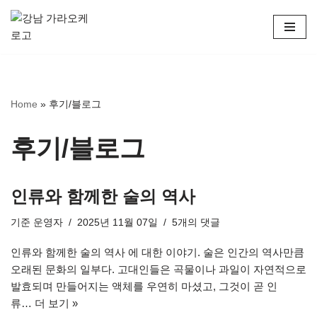
콘
텐
츠
로
Home
»
후기/블로그
건
너
뛰
후기/블로그
기
인류와 함께한 술의 역사
기준
운영자
2025년 11월 07일
5개의 댓글
인류와 함께한 술의 역사 에 대한 이야기. 술은 인간의 역사만큼
오래된 문화의 일부다. 고대인들은 곡물이나 과일이 자연적으로
발효되며 만들어지는 액체를 우연히 마셨고, 그것이 곧 인
류…
더 보기 »