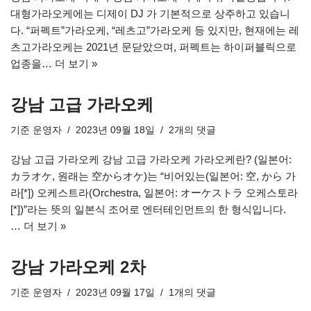
대형가라오케에는 디제이 DJ 가 기본적으로 상주하고 있습니
다. “퍼펙트”가라오케, “레츠고”가라오케 등 있지만, 현재에는 레
츠고가라오케는 2021년 문닫았으며, 퍼펙트는 하이퍼블릭으로
업종을…
더 보기 »
강남 고급 가라오케
기준
운영자
2023년 09월 18일
2개의 댓글
강남 고급 가라오케 강남 고급 가라오케 가라오케란? (일본어:
カラオケ, 원래는 空からオケ)는 “비어있는(일본어: 空, から 가
라[*]) 오케스트라(Orchestra, 일본어: オーケストラ 오케스토라
[*])”라는 뜻의 일본식 조어로 엔터테인먼트의 한 형식입니다.
…
더 보기 »
강남 가라오케 2차
기준
운영자
2023년 09월 17일
1개의 댓글