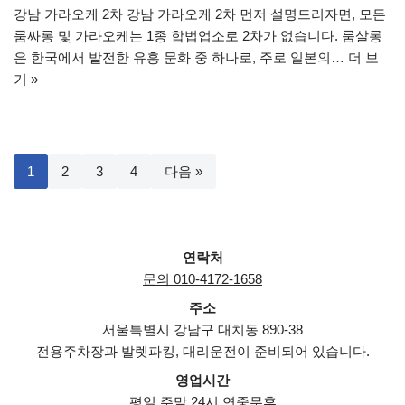
강남 가라오케 2차 강남 가라오케 2차 먼저 설명드리자면, 모든
룸싸롱 및 가라오케는 1종 합법업소로 2차가 없습니다. 룸살롱
은 한국에서 발전한 유흥 문화 중 하나로, 주로 일본의…
더 보
기 »
1
2
3
4
다음 »
연락처
문의 010-4172-1658
주소
서울특별시 강남구 대치동 890-38
전용주차장과 발렛파킹, 대리운전이 준비되어 있습니다.
영업시간
평일,주말 24시 연중무휴