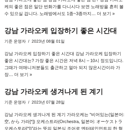
케의 좋은 점은 일단 번화가를 다니시다 보면 노래방을 흔히 볼
수 있으실 겁니다. 노래방에서도 1종~3종까지…
더 보기 »
강남 가라오케 입장하기 좋은 시간대
기준
운영자
2023년 08월 01일
강남 가라오케 입장하기 좋은 시간대 강남 가라오케 입장하기
좋은 시간대는? 가장 좋은 시간은 저녁 8시 – 10시 정도입니다.
그때가 여매니저분들도 출근하고 얼마 되지 않은시간이라 가
장…
더 보기 »
강남 가라오케 생겨나게 된 계기
기준
운영자
2023년 07월 28일
강남 가라오케 생겨나게 된 계기 가라오케는 “비어있는(일본어:
空, から 가라[*]) 오케스트라(Orchestra, 일본어: オーケストラ
오케스토라[*])”라는 뜻의 일본식 조어로 엔터테인먼트의 한 형