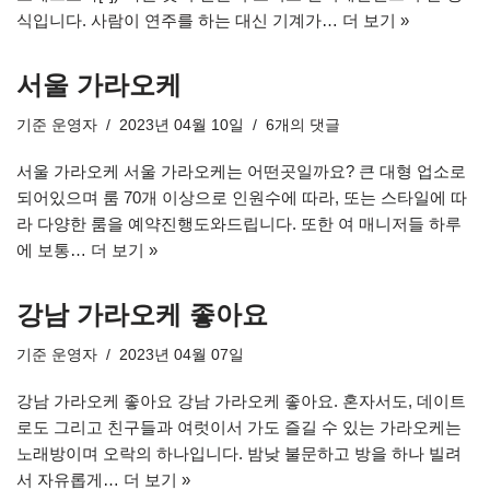
식입니다. 사람이 연주를 하는 대신 기계가…
더 보기 »
서울 가라오케
기준
운영자
2023년 04월 10일
6개의 댓글
서울 가라오케 서울 가라오케는 어떤곳일까요? 큰 대형 업소로
되어있으며 룸 70개 이상으로 인원수에 따라, 또는 스타일에 따
라 다양한 룸을 예약진행도와드립니다. 또한 여 매니저들 하루
에 보통…
더 보기 »
강남 가라오케 좋아요
기준
운영자
2023년 04월 07일
강남 가라오케 좋아요 강남 가라오케 좋아요. 혼자서도, 데이트
로도 그리고 친구들과 여럿이서 가도 즐길 수 있는 가라오케는
노래방이며 오락의 하나입니다. 밤낮 불문하고 방을 하나 빌려
서 자유롭게…
더 보기 »